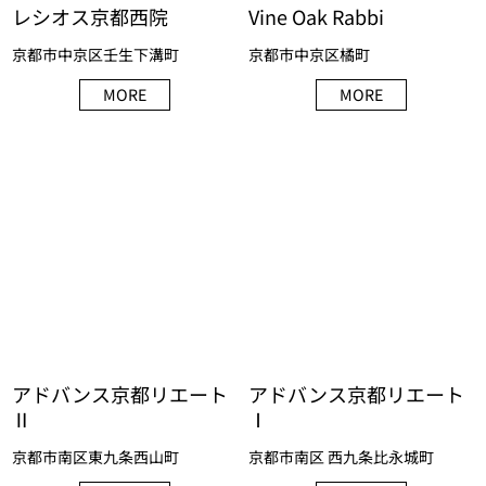
レシオス京都⻄院
Vine Oak Rabbi
京都市中京区壬生下溝町
京都市中京区橘町
MORE
MORE
アドバンス京都リエート
アドバンス京都リエート
Ⅱ
Ⅰ
京都市南区東九条西山町
京都市南区 西九条比永城町