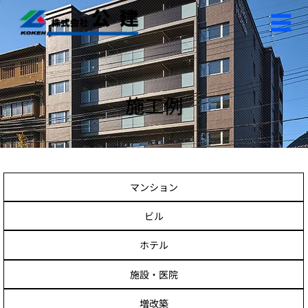
施工例
マンション
ビル
ホテル
施設・医院
増改築