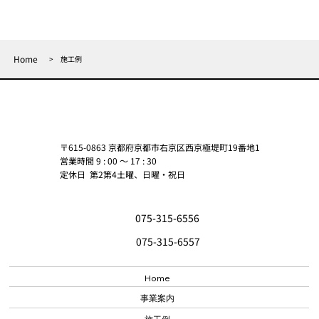
Home
>
施工例
〒615-0863 京都府京都市右京区西京極堤町19番地1
​営業時間 9 : 00 ～ 17 : 30
定休日 第2第4土曜、日曜・祝日
075-315-6556
075-315-6557
Home
事業案内