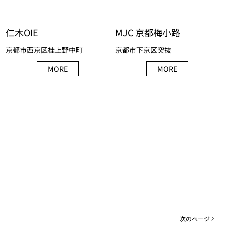
仁木OIE
MJC 京都梅小路
京都市西京区桂上野中町
京都市下京区突抜
MORE
MORE
次のページ